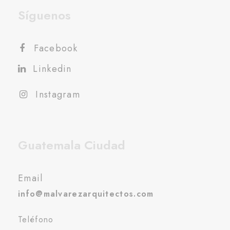
Síguenos
Facebook
Linkedin
Instagram
Guatemala Ciudad
Email
info@malvarezarquitectos.com
Teléfono