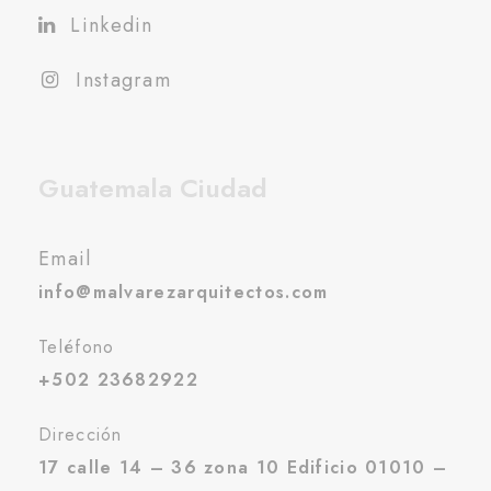
Linkedin
Instagram
Guatemala Ciudad
Email
info@malvarezarquitectos.com
Teléfono
+502 23682922
Dirección
17 calle 14 – 36 zona 10 Edificio 01010 –