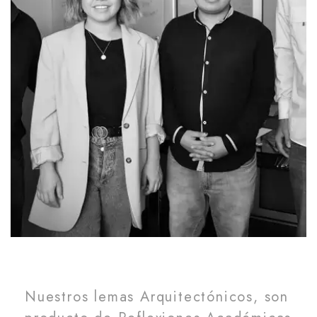
Nuestros lemas Arquitectónicos, son